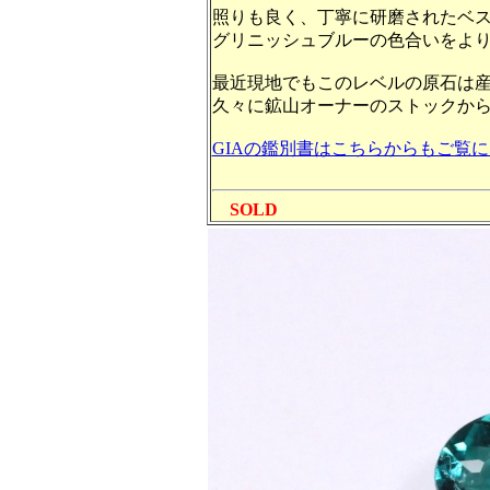
照りも良く、丁寧に研磨されたベ
グリニッシュブルーの色合いをよ
最近現地でもこのレベルの原石は
久々に鉱山オーナーのストックか
GIAの鑑別書はこちらからもご覧
SOLD