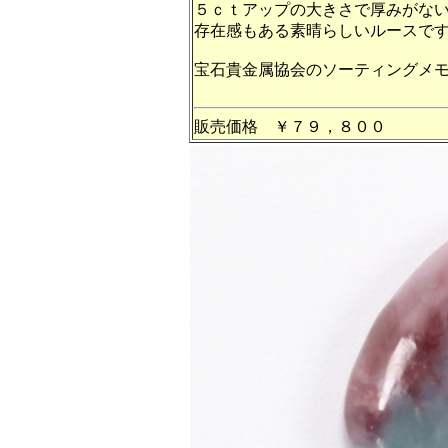
５ｃｔアップの大きさで厚みがな
存在感もある素晴らしいルースで
宝石貴金属協会のソーティングメ
販売価格 ￥７９，８００