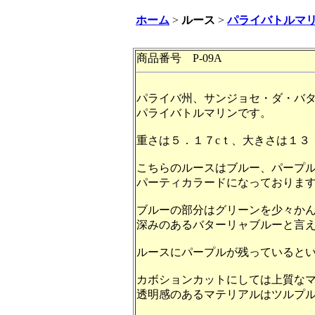
ホーム
>
ルース
>
パライバトルマ
商品番号 P-09A
パライバ州、サンジョセ・ダ・バ
パライバトルマリンです。
重さは５．１７cｔ、大きさは１３
こちらのルースはブルー、パープ
パーティカラードになっておりま
ブルーの部分はグリーンを少々か
深みのあるバターリャブルーと言
ルースにパープルが残っていると
カボションカットにしては上質な
透明感のあるマテリアルはツルプ