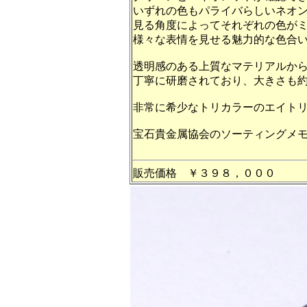
いずれの色もパライバらしいネオ
見る角度によってそれぞれの色が
様々な表情を見せる魅力的な色合
透明感のある上質なマテリアルか
丁寧に研磨されており、大きさも
非常に希少なトリカラーのエイト
宝石貴金属協会のソーティングメ
販売価格 ￥３９８，０００