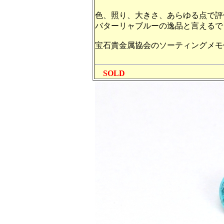
色、照り、大きさ、あらゆる点で評
バターリャブルーの逸品と言えるで
宝石貴金属協会のソーティングメモ
SOLD