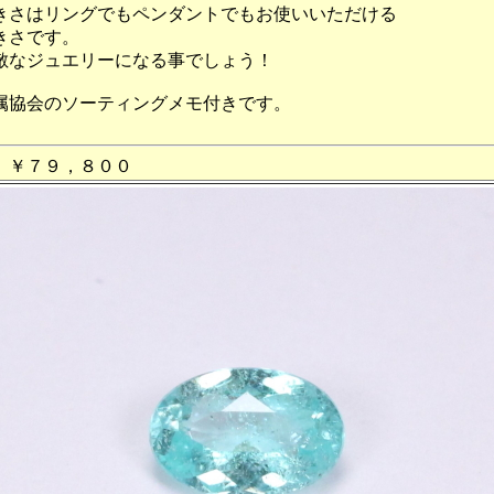
きさはリングでもペンダントでもお使いいただける
きさです。
敵なジュエリーになる事でしょう！
属協会のソーティングメモ付きです。
格 ￥７９，８００