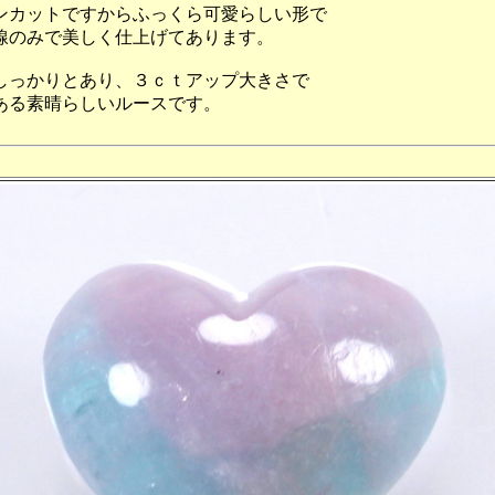
ンカットですからふっくら可愛らしい形で
線のみで美しく仕上げてあります。
しっかりとあり、３ｃｔアップ大きさで
ある素晴らしいルースです。