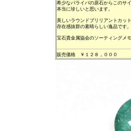
希少なパライバの原石からこのサ
本当に珍しいと思います。
美しいラウンドブリリアントカッ
存在感抜群の素晴らしい逸品です
宝石貴金属協会のソーティングメ
販売価格 ￥１２８，０００