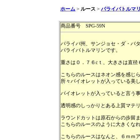
ホーム
>
ルース
>
パライバトルマ
商品番号 SPG-59N
パライバ州、サンジョセ・ダ・バ
パライバトルマリンです。
重さは０．７６cｔ、大きさは直径
こちらのルースはネオン感を感じ
所々バイオレットが入っている美
バイオレットが入っていると言う
透明感のしっかりとある上質マテ
ラウンドカットは原石からの歩留
こちらのルースのように大きくな
こちらのルースはなんと、６ｍｍ